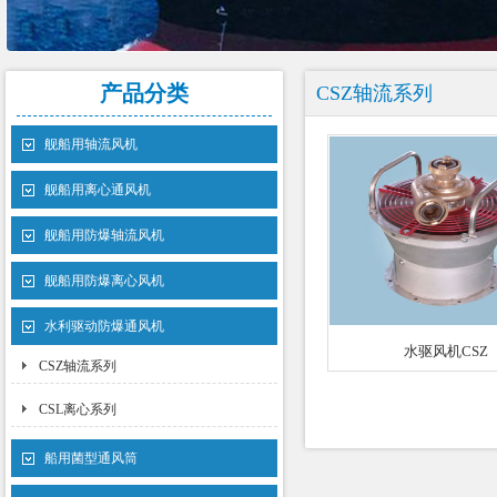
产品分类
CSZ轴流系列
舰船用轴流风机
舰船用离心通风机
舰船用防爆轴流风机
舰船用防爆离心风机
水利驱动防爆通风机
水驱风机CSZ
CSZ轴流系列
CSL离心系列
船用菌型通风筒