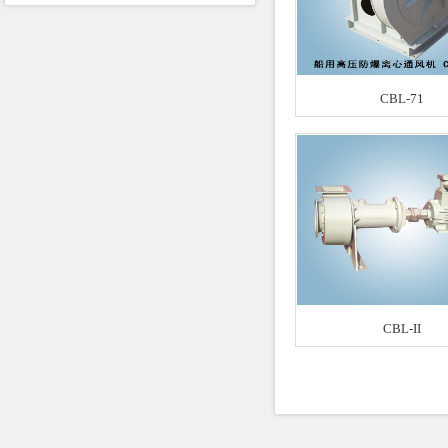
CBL-71
CBL-II