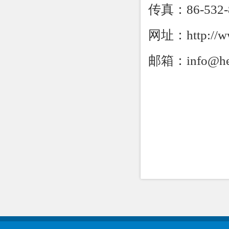
传真：
86-532
网址：
http://
邮箱：info@hen