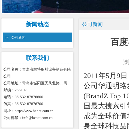
新闻动态
公司新闻
公司新闻
百度
联系我们
浏
公司名称：青岛海纳特船舶设备制造有限
2011年5月
公司
公司地址：青岛市城阳区天风北路80号
公司华通明略发
邮编：266107
(BrandZ Top
电话：86-532-87876600
传真：86-532-87876700
国最大搜索引擎
网址：http://www.henet.com.cn
成为全球价值
公司邮箱：info@henet.com.cn
身全球科技品